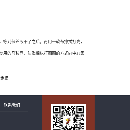
面，等到保养液干了之后，再用干软布擦拭打亮，
革专用的马鞍皂，沾海棉以打圈圈的方式向中心集
养步骤
联系我们