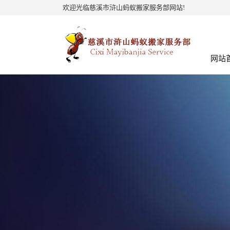
欢迎光临慈溪市浒山蚂蚁搬家服务部网站!
网站